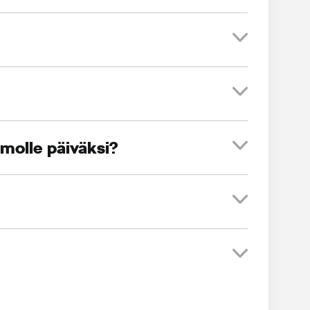
amolle päiväksi?