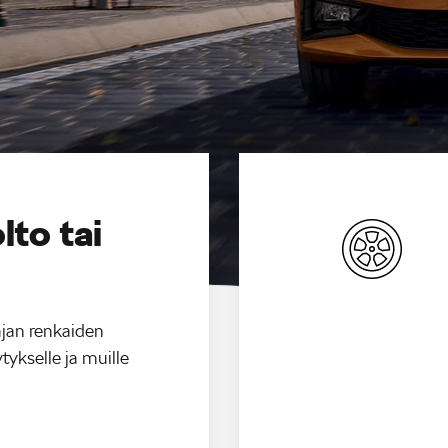
lto tai
ajan renkaiden
tykselle ja muille