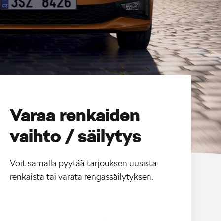
Varaa renkaiden
vaihto / säilytys
Voit samalla pyytää tarjouksen uusista
renkaista tai varata rengassäilytyksen.