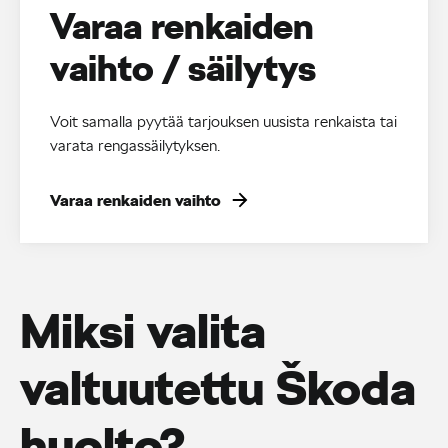
Varaa renkaiden
vaihto / säilytys
Voit samalla pyytää tarjouksen uusista renkaista tai
varata rengassäilytyksen.
Varaa renkaiden vaihto
Miksi valita
valtuutettu Škoda
huolto?