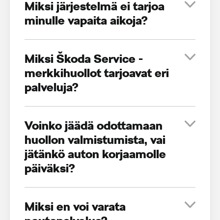
Miksi järjestelmä ei tarjoa
minulle vapaita aikoja?
Miksi Škoda Service -
merkkihuollot tarjoavat eri
palveluja?
Voinko jäädä odottamaan
huollon valmistumista, vai
jätänkö auton korjaamolle
päiväksi?
Miksi en voi varata