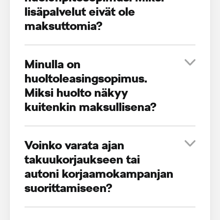
lisäpalvelut eivät ole
maksuttomia?
Minulla on
huoltoleasingsopimus.
Miksi huolto näkyy
kuitenkin maksullisena?
Voinko varata ajan
takuukorjaukseen tai
autoni korjaamokampanjan
suorittamiseen?