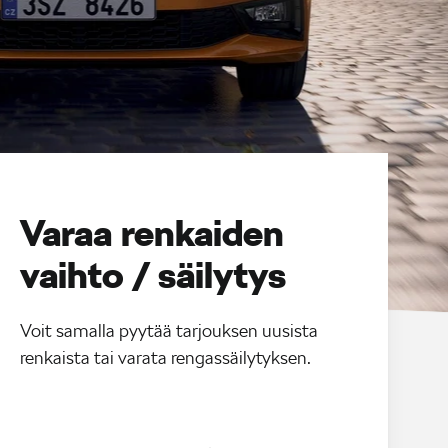
Varaa renkaiden
vaihto / säilytys
Voit samalla pyytää tarjouksen uusista
renkaista tai varata rengassäilytyksen.