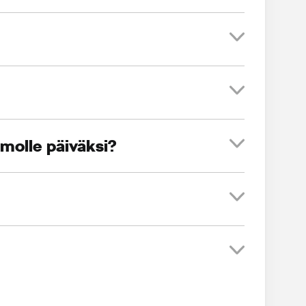
amolle päiväksi?