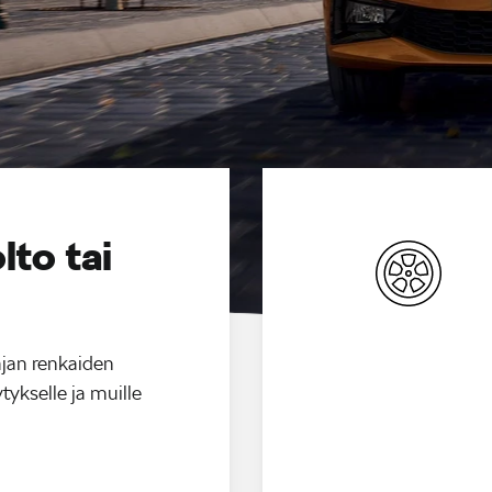
lto tai
ajan renkaiden
tykselle ja muille